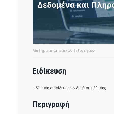
Δεδομένα και Πληρ
Μαθήματα ψηφιακών δεξιοτήτων
Ειδίκευση
Ειδίκευση εκπαίδευσης & δια βίου μάθησης
Περιγραφή