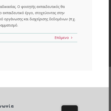
αδικασίας. Ο φοιτητής-εκπαιδευτικός θα
το εκπαιδευτικό έργο, στοχεύοντας στην
κό οργάνωσης και διαχείρισης δεδομένων (π.χ.
ραμματισμό.
Επόμενο
νωνία