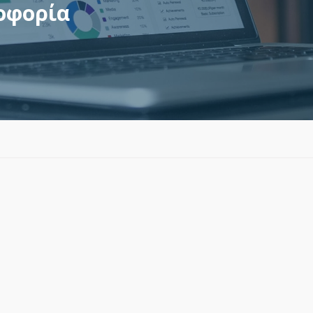
οφορία