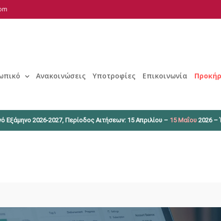
com
ωπικό
Ανακοινώσεις
Υποτροφίες
Επικοινωνία
Προκήρ
ό Εξάμηνο 2026-2027, Περίοδος Αιτήσεων: 15 Απριλίου –
15 Μαΐου
2026 – 