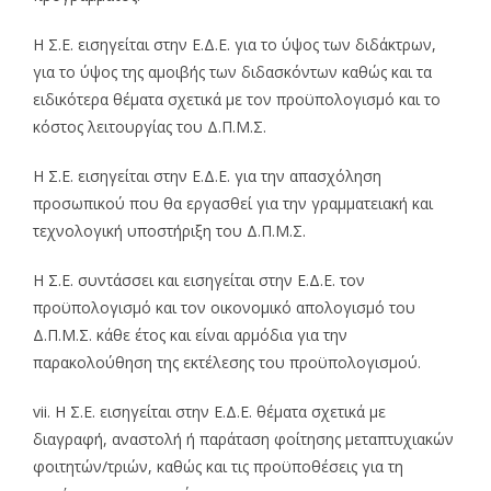
Η Σ.Ε. εισηγείται στην Ε.Δ.Ε. για το ύψος των διδάκτρων,
για το ύψος της αμοιβής των διδασκόντων καθώς και τα
ειδικότερα θέματα σχετικά με τον προϋπολογισμό και το
κόστος λειτουργίας του Δ.Π.Μ.Σ.
Η Σ.Ε. εισηγείται στην Ε.Δ.Ε. για την απασχόληση
προσωπικού που θα εργασθεί για την γραμματειακή και
τεχνολογική υποστήριξη του Δ.Π.Μ.Σ.
Η Σ.Ε. συντάσσει και εισηγείται στην Ε.Δ.Ε. τον
προϋπολογισμό και τον οικονομικό απολογισμό του
Δ.Π.Μ.Σ. κάθε έτος και είναι αρμόδια για την
παρακολούθηση της εκτέλεσης του προϋπολογισμού.
vii. Η Σ.Ε. εισηγείται στην Ε.Δ.Ε. θέματα σχετικά με
διαγραφή, αναστολή ή παράταση φοίτησης μεταπτυχιακών
φοιτητών/τριών, καθώς και τις προϋποθέσεις για τη