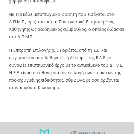
χορήγηση υποτροφιών.
viii. Για κάθε μεταπτυχιακό φοιτητή που εισάγεται στο
Δ.Π.Μ.Σ., ορίζεται από τη Συντονιστική Επιτροπή ένας
Καθηγητής ως ακαδημαϊκός σύμβουλος, ο οποίος διδάσκει
στο Δ.Π.Μ.Σ.
Η Επιτροπή Επιλογής (Ε.Ε.) ορίζεται από τη Σ.Ε. και
συγκροτείται από Καθηγητές ή Λέκτορες της Ε.Δ.Ε. με
συναφές επιστημονικό έργο με το αντικείμενο του ΔΠΜΣ.
Η Ε.Ε. είναι υπεύθυνη για την επιλογή των εισακτέων της
προκηρυγμένης ειδικότητας, σύμφωνα με όσα ορίζονται
στον παρόντα Κανονισμό.