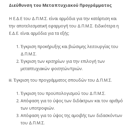
Διεύθυνση του Μεταπτυχιακού Προγράμματος
Η Ε.Δ.Ε του Δ.Π.Μ.Σ. είναι αρμόδια για την κατάρτιση και
την αποτελεσματική εφαρμογή του Δ.Π.Μ.Σ. Ειδικότερα η
Ε.Δ.Ε. είναι αρμόδια για τα εξής:
Έγκριση προκήρυξης και βιώσιμης λειτουργίας του
Δ.Π.Μ.Σ.
Έγκριση των κριτηρίων για την επιλογή των
μεταπτυχιακών φοιτητών/τριών.
iii. Έγκριση του προγράμματος σπουδών του Δ.Π.Μ.Σ.
Έγκριση του προϋπολογισμού του Δ.Π.Μ.Σ.
Απόφαση για το ύψος των διδάκτρων και τον αριθμό
των υποτροφιών.
Απόφαση για το ύψος της αμοιβής των διδασκόντων
του Δ.Π.Μ.Σ.