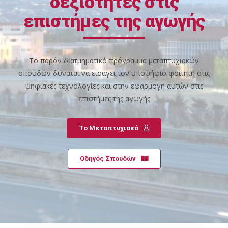
δεξιότητες στις
επιστήμες της αγωγής
Το παρόν διατμηματικό πρόγραμμα μεταπτυχιακών
σπουδών δύναται να εισάγει τον υποψήφιο φοιτητή στις
ψηφιακές τεχνολογίες και στην εφαρμογή αυτών στις
επιστήμες της αγωγής
Το Μεταπτυχιακό
Οδηγός Σπουδών