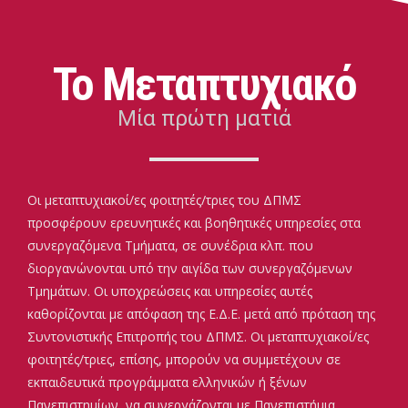
Το Μεταπτυχιακό
Μία πρώτη ματιά
Οι μεταπτυχιακοί/ες φοιτητές/τριες του ΔΠΜΣ
προσφέρουν ερευνητικές και βοηθητικές υπηρεσίες στα
συνεργαζόμενα Τμήματα, σε συνέδρια κλπ. που
διοργανώνονται υπό την αιγίδα των συνεργαζόμενων
Τμημάτων. Οι υποχρεώσεις και υπηρεσίες αυτές
καθορίζονται με απόφαση της Ε.Δ.Ε. μετά από πρόταση της
Συντονιστικής Επιτροπής του ΔΠΜΣ. Οι μεταπτυχιακοί/ες
φοιτητές/τριες, επίσης, μπορούν να συμμετέχουν σε
εκπαιδευτικά προγράμματα ελληνικών ή ξένων
Πανεπιστημίων, να συνεργάζονται με Πανεπιστήμια,