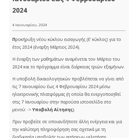
2024
4 Ιανουαρίου, 2024
Π
ροκήρυξη νέου κύκλου εισαγωγής (Ε’ κύκλος) για το
έτος 2024 (έναρξη Μάρτιος 2024)
.
Η έναρξη των μαθημάτων αναμένεται τον Μάρτιο του
2024 και το πρόγραμμα είναι διάρκειας τριών εξαμήνων.
Η υποβολή δικαιολογητικών προβλέπεται να γίνει από
τις 7 Ιανουαρίου έως 4 Φεβρουαρίου 2024 μέσω
ηλεκτρονικής πλατφόρμας (η οποία θα ενεργοποιηθεί
στις 7 Ιανουαρίου στην παρούσα ιστοσελίδα στο
μενού: ->
Υποβολή Αίτησης
).
Πριν προβείτε σε οποιανδήποτε άλλη ενέργεια και για
την καλύτερη πληροφόρηση σας σχετικά με τη
διαδικασία υποβολής των αιτήσεων μελετήστε