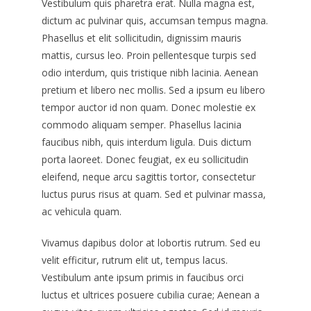
Vestibulum quis pharetra erat. Nulla magna est,
dictum ac pulvinar quis, accumsan tempus magna.
Phasellus et elit sollicitudin, dignissim mauris
mattis, cursus leo. Proin pellentesque turpis sed
odio interdum, quis tristique nibh lacinia. Aenean
pretium et libero nec mollis. Sed a ipsum eu libero
tempor auctor id non quam. Donec molestie ex
commodo aliquam semper. Phasellus lacinia
faucibus nibh, quis interdum ligula. Duis dictum
porta laoreet. Donec feugiat, ex eu sollicitudin
eleifend, neque arcu sagittis tortor, consectetur
luctus purus risus at quam. Sed et pulvinar massa,
ac vehicula quam.
Vivamus dapibus dolor at lobortis rutrum. Sed eu
velit efficitur, rutrum elit ut, tempus lacus.
Vestibulum ante ipsum primis in faucibus orci
luctus et ultrices posuere cubilia curae; Aenean a