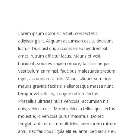
Lorem ipsum dolor sit amet, consectetur
adipiscing elit. Aliquam accumsan est at tincidunt
luctus. Duis nisl dui, accumsan eu hendrerit sit
amet, rutrum efficitur lacus. Mauris et velit
tincidunt, sodales sapien ornare, facilisis neque.
Vestibulum enim nisl, faucibus malesuada pretium
eget, accumsan at felis. Mauris aliquet sem non
mauris gravida facilisis. Pellentesque massa nunc,
tempor vel velit eu, congue rutrum lectus.
Phasellus ultricies nulla vehicula, accumsan nisl
quis, vehicula nisl. Morbi vehicula tellus quis lectus
molestie, id vehicula purus maximus. Donec
feugiat, ante et dictum ultricies, sem lorem rutrum
arcu, nec faucibus ligula elit eu ante. Sed iaculis eu