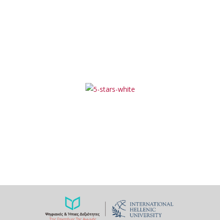
Over 12,000
5 Star Ratings
Rated 5/5 by 12,000 Students