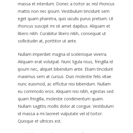
massa et interdum. Donec a tortor ac nisl rhoncus
mattis non nec ipsum. Vestibulum tincidunt sem
eget quam pharetra, quis iaculis purus pretium. Ut
rhoncus suscipit mi sit amet dapibus. Aliquam et
libero nibh. Curabitur libero nibh, consequat ut
sollicitudin at, porttitor ut ante.
Nullam imperdiet magna id scelerisque viverra.
Aliquam erat volutpat. Nunc ligula risus, fringilla id
ipsum nec, aliquet bibendum ante. Etiam tincidunt
maximus sem at cursus. Duis molestie felis vitae
nunc euismod, ac efficitur nisi bibendum. Nullam
eu commodo eros. Aliquam nisi nibh, egestas sed
quam fringilla, molestie condimentum quam.
Nullam sagittis mollis dolor at congue. Vestibulum
id massa a mi laoreet vulputate vel id tortor.
Quisque et ultrices est.