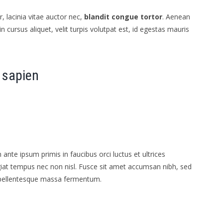
, lacinia vitae auctor nec,
blandit congue tortor
. Aenean
cursus aliquet, velit turpis volutpat est, id egestas mauris
 sapien
 ante ipsum primis in faucibus orci luctus et ultrices
giat tempus nec non nisl. Fusce sit amet accumsan nibh, sed
pellentesque massa fermentum.