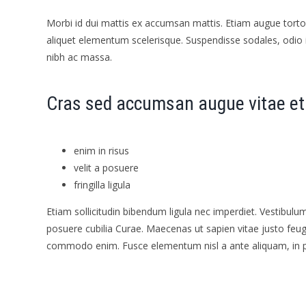
Morbi id dui mattis ex accumsan mattis. Etiam augue tortor
aliquet elementum scelerisque. Suspendisse sodales, odio in 
nibh ac massa.
Cras sed accumsan augue vitae et
enim in risus
velit a posuere
fringilla ligula
Etiam sollicitudin bibendum ligula nec imperdiet. Vestibulum
posuere cubilia Curae. Maecenas ut sapien vitae justo feu
commodo enim. Fusce elementum nisl a ante aliquam, in 