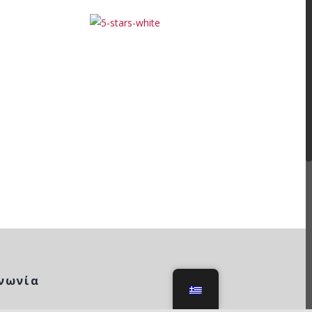
Rated 5/5 by 12,000 Students
νωνία