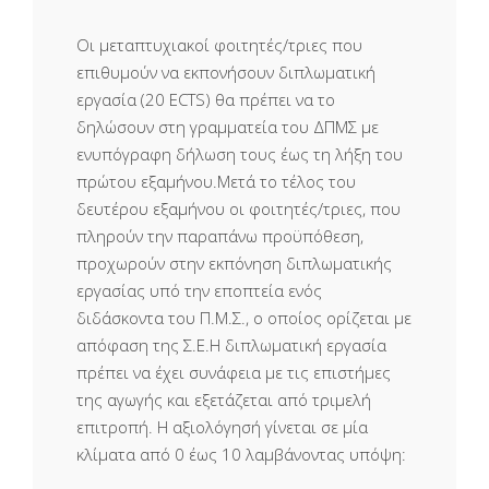
Οι μεταπτυχιακοί φοιτητές/τριες που
επιθυμούν να εκπονήσουν διπλωματική
εργασία (20 ECTS) θα πρέπει να το
δηλώσουν στη γραμματεία του ΔΠΜΣ με
ενυπόγραφη δήλωση τους έως τη λήξη του
πρώτου εξαμήνου.Μετά το τέλος του
δευτέρου εξαμήνου οι φοιτητές/τριες, που
πληρούν την παραπάνω προϋπόθεση,
προχωρούν στην εκπόνηση διπλωματικής
εργασίας υπό την εποπτεία ενός
διδάσκοντα του Π.Μ.Σ., ο οποίος ορίζεται με
απόφαση της Σ.Ε.Η διπλωματική εργασία
πρέπει να έχει συνάφεια με τις επιστήμες
της αγωγής και εξετάζεται από τριμελή
επιτροπή. Η αξιολόγησή γίνεται σε μία
κλίματα από 0 έως 10 λαμβάνοντας υπόψη: