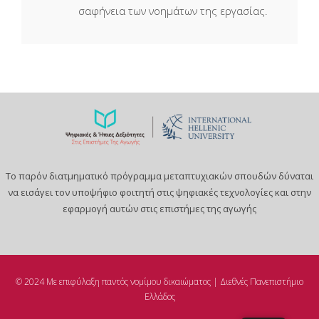
σαφήνεια των νοημάτων της εργασίας.
Το παρόν διατμηματικό πρόγραμμα μεταπτυχιακών σπουδών δύναται
να εισάγει τον υποψήφιο φοιτητή στις ψηφιακές τεχνολογίες και στην
εφαρμογή αυτών στις επιστήμες της αγωγής
© 2024 Με επιφύλαξη παντός νομίμου δικαιώματος | Διεθνές Πανεπιστήμιο
Ελλάδος