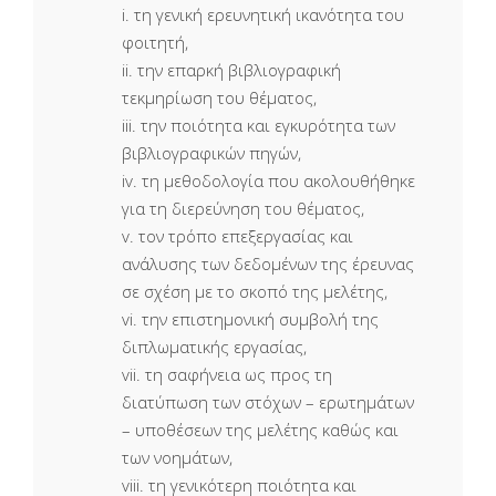
i. τη γενική ερευνητική ικανότητα του
φοιτητή,
ii. την επαρκή βιβλιογραφική
τεκμηρίωση του θέματος,
iii. την ποιότητα και εγκυρότητα των
βιβλιογραφικών πηγών,
iv. τη μεθοδολογία που ακολουθήθηκε
για τη διερεύνηση του θέματος,
v. τον τρόπο επεξεργασίας και
ανάλυσης των δεδομένων της έρευνας
σε σχέση με το σκοπό της μελέτης,
vi. την επιστημονική συμβολή της
διπλωματικής εργασίας,
vii. τη σαφήνεια ως προς τη
διατύπωση των στόχων – ερωτημάτων
– υποθέσεων της μελέτης καθώς και
των νοημάτων,
viii. τη γενικότερη ποιότητα και