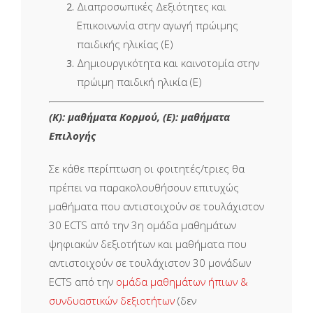
Διαπροσωπικές Δεξιότητες και
Επικοινωνία στην αγωγή πρώιμης
παιδικής ηλικίας (Ε)
Δημιουργικότητα και καινοτομία στην
πρώιμη παιδική ηλικία (Ε)
(Κ): μαθήματα Κορμού, (Ε): μαθήματα
Επιλογής
Σε κάθε περίπτωση οι φοιτητές/τριες θα
πρέπει να παρακολουθήσουν επιτυχώς
μαθήματα που αντιστοιχούν σε τουλάχιστον
30 ECTS από την 3η ομάδα μαθημάτων
ψηφιακών δεξιοτήτων και μαθήματα που
αντιστοιχούν σε τουλάχιστον 30 μονάδων
ECTS από την
ομάδα μαθημάτων ήπιων &
συνδυαστικών δεξιοτήτων
(δεν