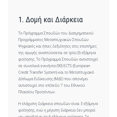
1. Δομή και Διάρκεια
Το Πρόγραμμα Σπουδών του Διατμηματικού
Προγράμματος Μεταπτυχιακών Σπουδών
Ψηφιακές και ήπιες δεξιότητες στις επιστήμες
της αγωγής αναπτύσσεται σε τρία (3) εξάμηνα
φοίτησης. Το Πρόγραμμα Σπουδών αντιστοιχεί
σε συνολικά ενενήντα (90) ECTS (European
Credit Transfer System) και το Μεταπτυχιακό
Δίπλωμα Ειδίκευσης (ΜΔΕ) που απονέμει
αντιστοιχεί στο επίπεδο 7 του Εθνικού
Πλαισίου Προσόντων.
Η ελάχιστη διάρκεια σπουδών είναι 3 εξάμηνα
φοίτησης, ενώ η μέγιστη διάρκεια δεν μπορεί
να υπερβαίνει τα 6 εξάμηνα φοίτησης. Σε