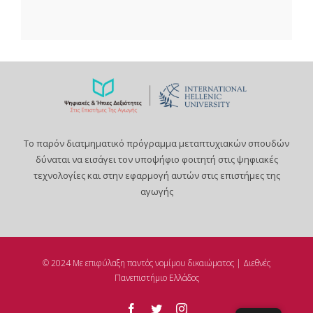
Το παρόν διατμηματικό πρόγραμμα μεταπτυχιακών σπουδών
δύναται να εισάγει τον υποψήφιο φοιτητή στις ψηφιακές
τεχνολογίες και στην εφαρμογή αυτών στις επιστήμες της
αγωγής
© 2024 Με επιφύλαξη παντός νομίμου δικαιώματος | Διεθνές
Πανεπιστήμιο Ελλάδος