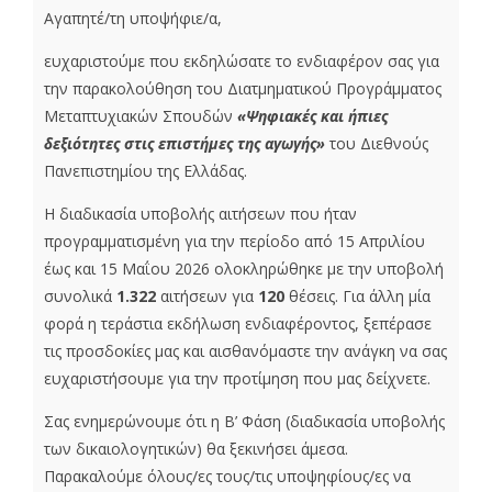
Αγαπητέ/τη υποψήφιε/α,
ευχαριστούμε που εκδηλώσατε το ενδιαφέρον σας για
την παρακολούθηση του Διατμηματικού Προγράμματος
Μεταπτυχιακών Σπουδών
«Ψηφιακές και ήπιες
δεξιότητες στις επιστήμες της αγωγής»
του Διεθνούς
Πανεπιστημίου της Ελλάδας.
Η διαδικασία υποβολής αιτήσεων που ήταν
προγραμματισμένη για την περίοδο από 15 Απριλίου
έως και 15 Μαΐου 2026 ολοκληρώθηκε με την υποβολή
συνολικά
1.322
αιτήσεων για
120
θέσεις. Για άλλη μία
φορά η τεράστια εκδήλωση ενδιαφέροντος, ξεπέρασε
τις προσδοκίες μας και αισθανόμαστε την ανάγκη να σας
ευχαριστήσουμε για την προτίμηση που μας δείχνετε.
Σας ενημερώνουμε ότι η Β’ Φάση (διαδικασία υποβολής
των δικαιολογητικών) θα ξεκινήσει άμεσα.
Παρακαλούμε όλους/ες τους/τις υποψηφίους/ες να