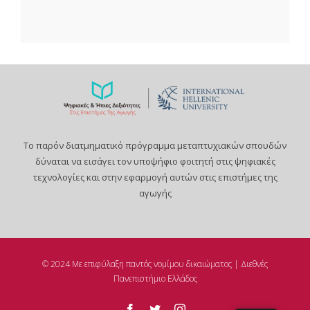
Το παρόν διατμηματικό πρόγραμμα μεταπτυχιακών σπουδών
δύναται να εισάγει τον υποψήφιο φοιτητή στις ψηφιακές
τεχνολογίες και στην εφαρμογή αυτών στις επιστήμες της
αγωγής
© 2024 Με επιφύλαξη παντός νομίμου δικαιώματος | Διεθνές
Πανεπιστήμιο Ελλάδος