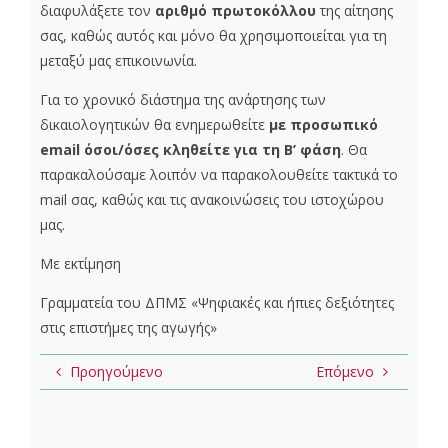
διαφυλάξετε τον
αριθμό πρωτοκόλλου
της αίτησης
σας, καθώς αυτός και μόνο θα χρησιμοποιείται για τη
μεταξύ μας επικοινωνία.
Για το χρονικό διάστημα της ανάρτησης των
δικαιολογητικών θα ενημερωθείτε
με προσωπικό
email όσοι/όσες κληθείτε για τη Β’ φάση
. Θα
παρακαλούσαμε λοιπόν να παρακολουθείτε τακτικά το
mail σας, καθώς και τις ανακοινώσεις του ιστοχώρου
μας.
Με εκτίμηση
Γραμματεία του ΔΠΜΣ «Ψηφιακές και ήπιες δεξιότητες
στις επιστήμες της αγωγής»
Προηγούμενο
Επόμενο