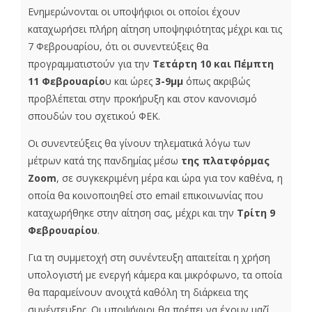
Ενημερώνονται οι υποψήφιοι οι οποίοι έχουν
καταχωρήσει πλήρη αίτηση υποψηφιότητας μέχρι και τις
7 Φεβρουαρίου, ότι οι συνεντεύξεις θα
προγραμματιστούν για την
Τετάρτη 10 και Πέμπτη
11 Φεβρουαρίο
υ και ώρες
3-9μμ
όπως ακριβώς
προβλέπεται στην προκήρυξη και στον κανονισμό
σπουδών του σχετικού ΦΕΚ.
Οι συνεντεύξεις θα γίνουν τηλεματικά λόγω των
μέτρων κατά της πανδημίας μέσω
της πλατφόρμας
Zoom
, σε συγκεκριμένη μέρα και ώρα για τον καθένα, η
οποία θα κοινοποιηθεί στο email επικοινωνίας που
καταχωρήθηκε στην αίτηση σας, μέχρι και την
Τρίτη 9
Φεβρουαρίου
.
Για τη συμμετοχή στη συνέντευξη απαιτείται η χρήση
υπολογιστή με ενεργή κάμερα και μικρόφωνο, τα οποία
θα παραμείνουν ανοιχτά καθόλη τη διάρκεια της
συνέντευξης. Οι υποψήφιοι θα πρέπει να έχουν μαζί