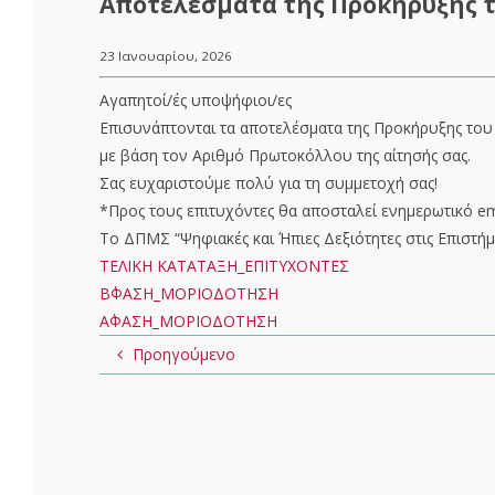
Αποτελέσματα της Προκήρυξης τ
23 Ιανουαρίου, 2026
Αγαπητοί/ές υποψήφιοι/ες
Επισυνάπτονται τα αποτελέσματα της Προκήρυξης του
με βάση τον Αριθμό Πρωτοκόλλου της αίτησής σας.
Σας ευχαριστούμε πολύ για τη συμμετοχή σας!
*Προς τους επιτυχόντες θα αποσταλεί ενημερωτικό ema
Το ΔΠΜΣ “Ψηφιακές και Ήπιες Δεξιότητες στις Επιστήμ
ΤΕΛΙΚΗ ΚΑΤΑΤΑΞΗ_ΕΠΙΤΥΧΟΝΤΕΣ
Β΄ΦΑΣΗ_ΜΟΡΙΟΔΟΤΗΣΗ
Α΄ΦΑΣΗ_ΜΟΡΙΟΔΟΤΗΣΗ
Προηγούμενο