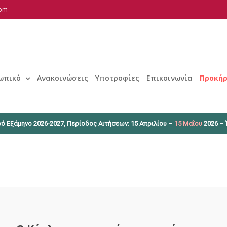
com
ωπικό
Ανακοινώσεις
Υποτροφίες
Επικοινωνία
Προκήρ
ό Εξάμηνο 2026-2027, Περίοδος Αιτήσεων: 15 Απριλίου –
15 Μαΐου
2026 – 