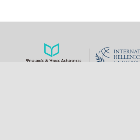
Το παρόν διατμηματικό πρόγραμμα μεταπτυχιακών σπουδών
να εισάγει τον υποψήφιο φοιτητή στις ψηφιακές τεχνολογίες 
εφαρμογή αυτών στις επιστήμες της αγωγής