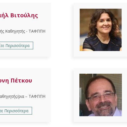
ήλ Βιτούλης
ής Καθηγητής - ΤΑΦΠΠΗ
ίτε Περισσότερα
φνη Πέτκου
Καθηγητής/ρια – ΤΑΦΠΠΗ
τε Περισσότερα