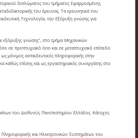
δακτορικού διπλώματος του τμήματος Εφαρμοσμένης
ταδιδακτορικής του έρευνας. Τα ερευνητικά του
παιδευτική Τεχνολογία, την Εξόρυξη γνώσης για
και εξόρυξης γνώσης”, στο τμήμα Μηχανικών
όσο σε προπτυχιακό όσο και σε μεταπτυχιακό επίπεδο
α ως μόνιμος εκπαιδευτικός πληροφορικής στην
ια καθώς επίσης και ως εργαστηριακός συνεργάτης στο
άτων του Διεθνούς Πανεπιστημίου Ελλάδος. Κάτοχος
ν Πληροφορικής και Ηλεκτρονικών Συστημάτων του