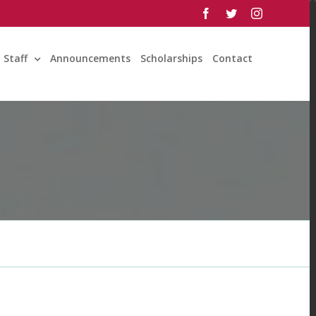
facebook
twitter
instagram
Staff
Announcements
Scholarships
Contact