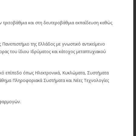
ν τριτοβάθμια και στη δευτεροβάθμια εκπαίδευση καθώς
Πανεπιστήμιο της Ελλάδος με γνωστικό αντικείμενο
ορας του ίδιου Ιδρύματος και κάτοχος μεταπτυχιακού
κό επίπεδο όπως Ηλεκτρονικά, Κυκλώματα, Συστήματα
μάθημα Πληροφοριακά Συστήματα και Νέες Τεχνολογίες
Εφαρμογών.