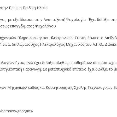
στην Πρώιμη Παιδική Ηλικία
γος με εξειδίκευση στην Αναπτυξιακή Ψυχολογία. Έχει διδάξει στη
σκήσεως επαγγέλματος Ψυχολόγου.
ηχανικών Πληροφορικής και Ηλεκτρονικών Συστημάτων στο Διεθνές 
’. Είναι διπλωματούχος Ηλεκτρολόγος Μηχανικός του Α.Π.Θ., Διδάκτ
νολογιών ήχου, ενώ έχει διδάξει πληθώρα μαθημάτων σε προπτυχια
ιοτηλεοπτική Παραγωγή. Σε μεταπτυχιακό επίπεδο έχει διδάξει το 
νικών Μηχανικών καθώς και Κοσμήτορας της Σχολής Τεχνολογικών 
ff/bamnios-georgios/