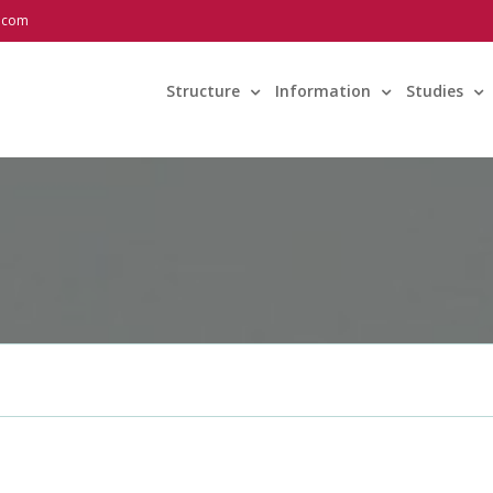
l.com
Structure
Information
Studies