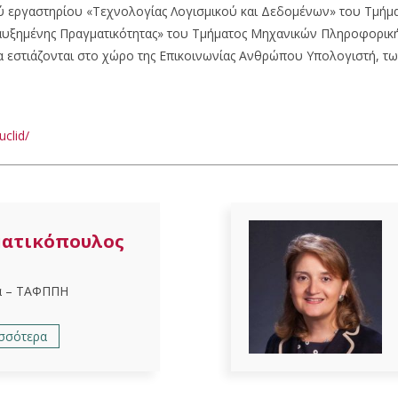
ού εργαστηρίου «Τεχνολογίας Λογισμικού και Δεδομένων» του Τμή
παυξημένης Πραγματικότητας» του Τμήματος Μηχανικών Πληροφορικ
α εστιάζονται στο χώρο της Επικοινωνίας Ανθρώπου Υπολογιστή, τ
uclid/
ματικόπουλος
α – ΤΑΦΠΠΗ
ισσότερα