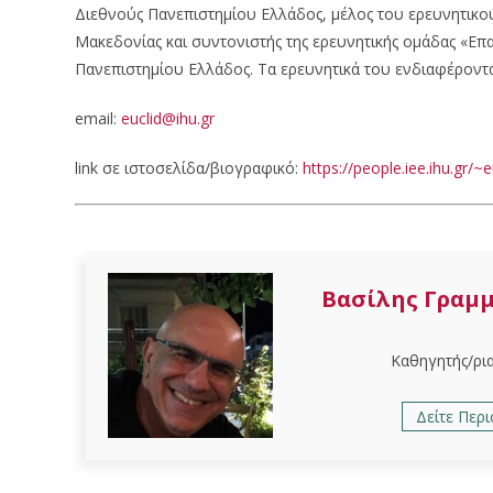
Διεθνούς Πανεπιστημίου Ελλάδος, μέλος του ερευνητικ
Μακεδονίας και συντονιστής της ερευνητικής ομάδας «Ε
Πανεπιστημίου Ελλάδος. Τα ερευνητικά του ενδιαφέροντ
email:
euclid@ihu.gr
link σε ιστοσελίδα/βιογραφικό:
https://people.iee.ihu.gr/~e
Βασίλης Γραμ
Καθηγητής/ρι
Δείτε Περ