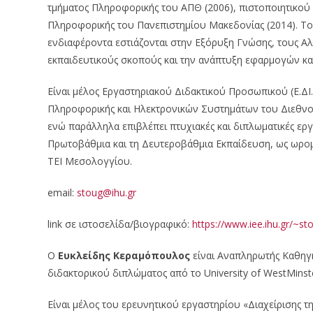
τμήματος Πληροφορικής του ΑΠΘ (2006), πιστοποιητικού 
Πληροφορικής του Πανεπιστημίου Μακεδονίας (2014). Το 
ενδιαφέροντα εστιάζονται στην Εξόρυξη Γνώσης, τους Αλ
εκπαιδευτικούς σκοπούς και την ανάπτυξη εφαρμογών κα
Είναι μέλος Εργαστηριακού Διδακτικού Προσωπικού (Ε.ΔΙ.
Πληροφορικής και Ηλεκτρονικών Συστημάτων του Διεθνού
ενώ παράλληλα επιβλέπει πτυχιακές και διπλωματικές εργ
Πρωτοβάθμια και τη Δευτεροβάθμια Εκπαίδευση, ως ωρομί
ΤΕΙ Μεσολογγίου.
email:
stoug@ihu.gr
link σε ιστοσελίδα/βιογραφικό:
https://www.iee.ihu.gr/~st
Ο
Ευκλείδης Κεραμόπουλος
είναι Αναπληρωτής Καθηγ
διδακτορικού διπλώματος από το University of WestMinst
Είναι μέλος του ερευνητικού εργαστηρίου «Διαχείρισης