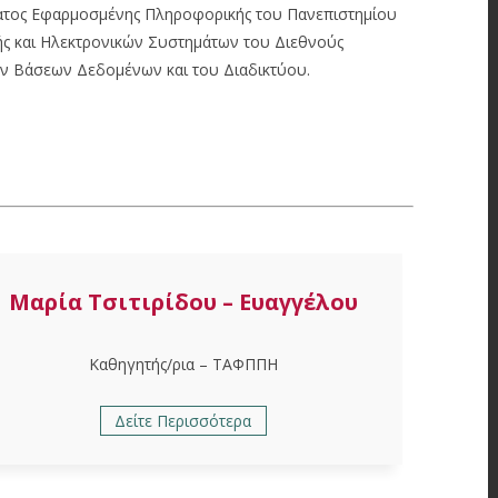
ματος Εφαρμοσμένης Πληροφορικής του Πανεπιστημίου
ής και Ηλεκτρονικών Συστημάτων του Διεθνούς
ων Βάσεων Δεδομένων και του Διαδικτύου.
Μαρία Τσιτιρίδου – Ευαγγέλου
Καθηγητής/ρια – ΤΑΦΠΠΗ
Δείτε Περισσότερα