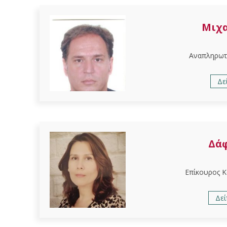
Μιχα
Αναπληρωτ
Δε
Δά
Επίκουρος 
Δεί