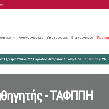
.com
ωπικό
Ανακοινώσεις
Υποτροφίες
Επικοινωνία
Προκή
νό Εξάμηνο 2026-2027, Περίοδος Αιτήσεων: 15 Απριλίου –
15 Μαΐου
2026 –
θηγητής - ΤΑΦΠΠΗ