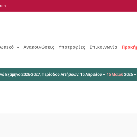
.com
ωπικό
Ανακοινώσεις
Υποτροφίες
Επικοινωνία
Προκή
νό Εξάμηνο 2026-2027, Περίοδος Αιτήσεων: 15 Απριλίου –
15 Μαΐου
2026 –