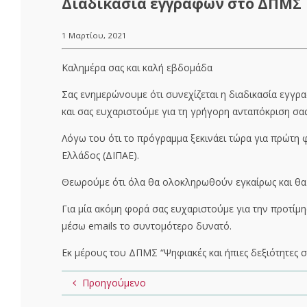
Διαδικασία εγγραφών στο ΔΠΜΣ
1 Μαρτίου, 2021
Καλημέρα σας και καλή εβδομάδα
Σας ενημερώνουμε ότι συνεχίζεται η διαδικασία εγ
και σας ευχαριστούμε για τη γρήγορη ανταπόκριση σας
Λόγω του ότι το πρόγραμμα ξεκινάει τώρα για πρώτη 
Ελλάδος (ΔΙΠΑΕ).
Θεωρούμε ότι όλα θα ολοκληρωθούν εγκαίρως και θα 
Για μία ακόμη φορά σας ευχαριστούμε για την προτίμ
μέσω emails το συντομότερο δυνατό.
Εκ μέρους του ΔΠΜΣ “Ψηφιακές και ήπιες δεξιότητες σ
Προηγούμενο