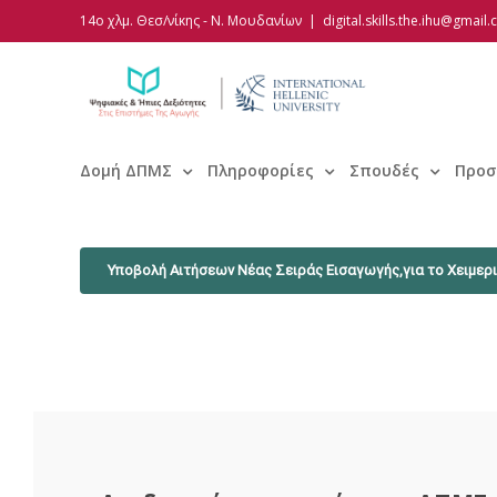
Skip
14ο χλμ. Θεσ/νίκης - Ν. Μουδανίων
|
digital.skills.the.ihu@gmail
to
content
Δομή ΔΠΜΣ
Πληροφορίες
Σπουδές
Προσ
Υποβολή Αιτήσεων Νέας Σειράς Εισαγωγής,για το Χειμερι