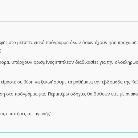
γραφής στο μεταπτυχιακό πρόγραμμα όλων όσων έχουν ήδη προχωρή
.
φορά, υπάρχουν ορισμένες επιπλέον διαδικασίες για την ολοκλήρωσ
είμαστε σε θέση να ξεκινήσουμε τα μαθήματα την εβδομάδα της Κα
ηση στο πρόγραμμα μας. Περαιτέρω οδηγίες θα δοθούν είτε με ανακο
τις επιστήμες της αγωγής”