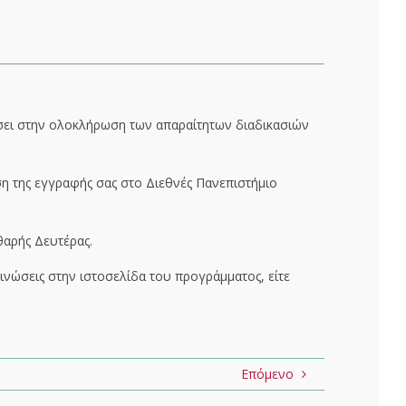
σει στην ολοκλήρωση των απαραίτητων διαδικασιών
η της εγγραφής σας στο Διεθνές Πανεπιστήμιο
θαρής Δευτέρας.
ινώσεις στην ιστοσελίδα του προγράμματος, είτε
Επόμενο