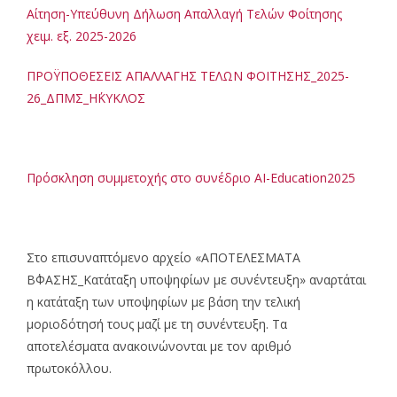
Αίτηση-Υπεύθυνη Δήλωση Απαλλαγή Τελών Φοίτησης
χειμ. εξ. 2025-2026
ΠΡΟΫΠΟΘΕΣΕΙΣ ΑΠΑΛΛΑΓΗΣ ΤΕΛΩΝ ΦΟΙΤΗΣΗΣ_2025-
26_ΔΠΜΣ_Η΄ΚΥΚΛΟΣ
Πρόσκληση συμμετοχής στο συνέδριο AI-Education2025
Στο επισυναπτόμενο αρχείο «ΑΠΟΤΕΛΕΣΜΑΤΑ
Β΄ΦΑΣΗΣ_Κατάταξη υποψηφίων με συνέντευξη» αναρτάται
η κατάταξη των υποψηφίων με βάση την τελική
μοριοδότησή τους μαζί με τη συνέντευξη. Τα
αποτελέσματα ανακοινώνονται με τον αριθμό
πρωτοκόλλου.