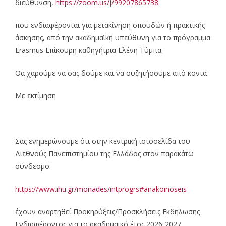
διεύθυνση,
https://zoom.us/j/99207865738
που ενδιαφέρονται για μετακίνηση σπουδών ή πρακτικής
άσκησης, από την ακαδημαϊκή υπεύθυνη για το πρόγραμμα
Erasmus Επίκουρη καθηγήτρια Ελένη Τύμπα.
Θα χαρούμε να σας δούμε και να συζητήσουμε από κοντά
Με εκτίμηση
Σας ενημερώνουμε ότι στην κεντρική ιστοσελίδα του
Διεθνούς Πανεπιστημίου της Ελλάδος στον παρακάτω
σύνδεσμο:
https://www.ihu.gr/monades/intprogrs#anakoinoseis
έχουν αναρτηθεί Προκηρύξεις/Προσκλήσεις Εκδήλωσης
Ενδιαφέροντος για το ακαδημαϊκό έτος 2026-2027