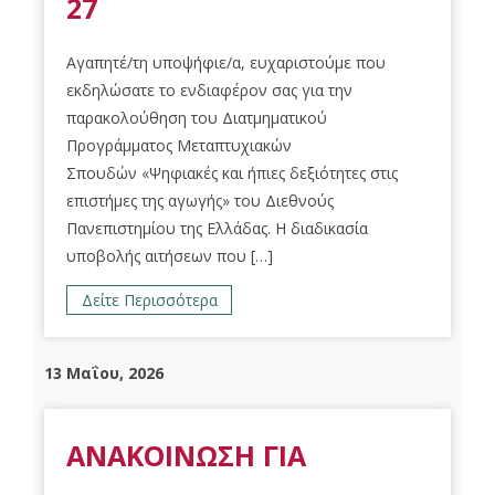
27
Αγαπητέ/τη υποψήφιε/α, ευχαριστούμε που
εκδηλώσατε το ενδιαφέρον σας για την
παρακολούθηση του Διατμηματικού
Προγράμματος Μεταπτυχιακών
Σπουδών «Ψηφιακές και ήπιες δεξιότητες στις
επιστήμες της αγωγής» του Διεθνούς
Πανεπιστημίου της Ελλάδας. Η διαδικασία
υποβολής αιτήσεων που […]
Δείτε Περισσότερα
13 Μαΐου, 2026
ΑΝΑΚΟΙΝΩΣΗ ΓΙΑ