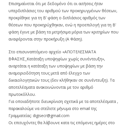
Επισημαίνεται ότι με δεδομένο ότι οι αιτήσεις ήταν
υπερδιπλάσιες του αριθμού των προκηρυγμένων θέσεων,
προκρίθηκε για τη Β’ φάση ο διπλάσιος αριθμός των
θέσεων που προκηρύχθηκαν, ενώ η προεπιλογή για τη Β’
φάση έγινε με βάση τα μετρήσιμα μόρια των κριτηρίων που
αναφέρονται στην προκήρυξη (Α Φάση).
Στο επισυναπτόμενο αρχείο «ΑΠΟΤΕΛΕΣΜΑΤΑ
Β΄ΦΑΣΗΣ_Κατάταξη υποψηφίων χωρίς συνέντευξη»,
αναρτάται η κατάταξη των υποψηφίων με βάση την
αναμοριοδότηση τους μετά από έλεγχο των
δικαιολογητικών τους (δεν κλήθηκαν σε συνέντευξη). Τα
αποτελέσματα ανακοινώνονται με τον αριθμό
πρωτοκόλλου.
Για οποιαδήποτε διευκρίνιση σχετικά με τα αποτελέσματα ,
παρακαλούμε να στείλετε μήνυμα στο email της
Γραμματείας: digisecr@gmail.com
Οι επιτυχόντες θα λάβουνε κατα τις επόμενες ημέρες στο