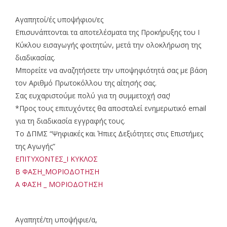
Αγαπητοί/ές υποψήφιοι/ες
Επισυνάπτονται τα αποτελέσματα της Προκήρυξης του Ι
Κύκλου εισαγωγής φοιτητών, μετά την ολοκλήρωση της
διαδικασίας.
Μπορείτε να αναζητήσετε την υποψηφιότητά σας με βάση
τον Αριθμό Πρωτοκόλλου της αίτησής σας.
Σας ευχαριστούμε πολύ για τη συμμετοχή σας!
*Προς τους επιτυχόντες θα αποσταλεί ενημερωτικό email
για τη διαδικασία εγγραφής τους.
Το ΔΠΜΣ “Ψηφιακές και Ήπιες Δεξιότητες στις Επιστήμες
της Αγωγής”
ΕΠΙΤΥΧΟΝΤΕΣ_Ι ΚΥΚΛΟΣ
Β ΦΑΣΗ_ΜΟΡΙΟΔΟΤΗΣΗ
Α ΦΑΣΗ _ ΜΟΡΙΟΔΟΤΗΣΗ
Αγαπητέ/τη υποψήφιε/α,