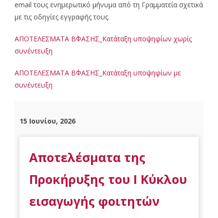
email τους ενημερωτικό μήνυμα από τη Γραμματεία σχετικά
με τις οδηγίες εγγραφής τους.
ΑΠΟΤΕΛΕΣΜΑΤΑ Β΄ΦΑΣΗΣ_Κατάταξη υποψηφίων χωρίς
συνέντευξη
ΑΠΟΤΕΛΕΣΜΑΤΑ Β΄ΦΑΣΗΣ_Κατάταξη υποψηφίων με
συνέντευξη
15 Ιουνίου, 2026
Αποτελέσματα της
Προκήρυξης του Ι Κύκλου
εισαγωγής φοιτητών