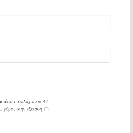
πιπέδου τουλάχιστον Β2
ω μέρος στην εξέταση