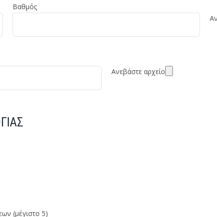
Βαθμός
Αν
Ανεβάστε αρχείο
ΓΙΑΣ
ων (μέγιστο 5)