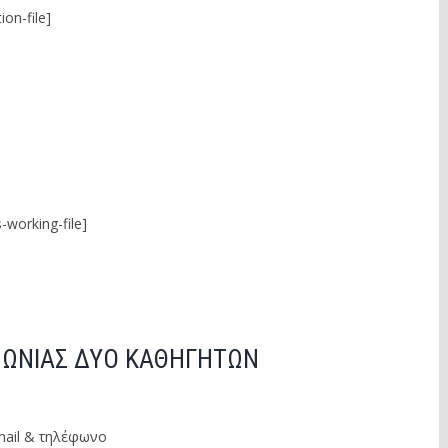
ion-file]
-working-file]
ΙΝΩΝΙΑΣ ΔΥΟ ΚΑΘΗΓΗΤΩΝ
mail & τηλέφωνο