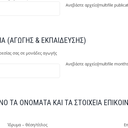
Ανεβάστε αρχείο
[multifile publicat
Α (ΑΓΩΓΗΣ & ΕΚΠΑΙΔΕΥΣΗΣ)
ρεσίας σας σε μονάδες αγωγής
Ανεβάστε αρχείο
[multifile months
ΝΟ ΤΑ ΟΝΟΜΑΤΑ ΚΑΙ ΤΑ ΣΤΟΙΧΕΙΑ ΕΠΙΚΟ
Ίδρυμα – θέση/τίτλος
E