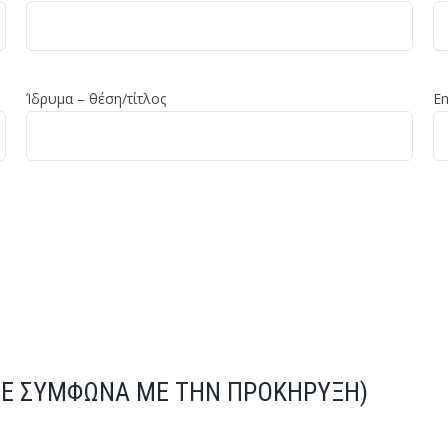
Ίδρυμα – θέση/τίτλος
E
Ε ΣΥΜΦΩΝΑ ΜΕ ΤΗΝ ΠΡΟΚΗΡΥΞΗ)