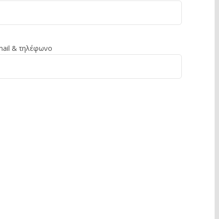
mail & τηλέφωνο